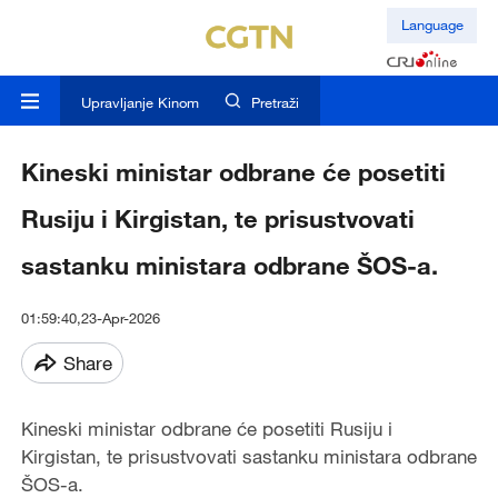
Language
Upravljanje Kinom
Pretraži
Kineski ministar odbrane će posetiti
Rusiju i Kirgistan, te prisustvovati
sastanku ministara odbrane ŠOS-a.
01:59:40,23-Apr-2026
Share
Kineski ministar odbrane će posetiti Rusiju i
Kirgistan, te prisustvovati sastanku ministara odbrane
ŠOS-a.