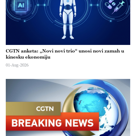
CGTN anketa: „Novi novi trio“ unosi novi zamah u
kinesku ekonomiju
01-Aug-2026