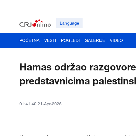
Language
POČETNA
VESTI
POGLEDI
GALERIJE
VIDEO
Hamas održao razgovore 
predstavnicima palestinsk
01:41:40,21-Apr-2026