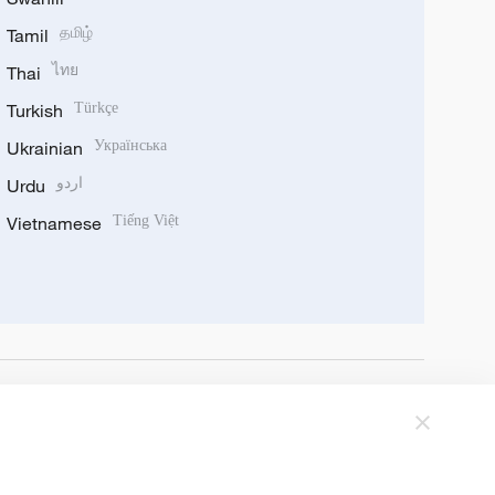
Tamil
தமிழ்
Thai
ไทย
Turkish
Türkçe
Ukrainian
Українська
Urdu
اردو
Vietnamese
Tiếng Việt