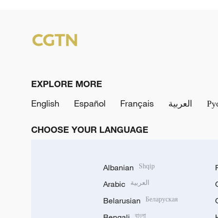
EXPLORE MORE
English
Español
Français
العربية
Ру
CHOOSE YOUR LANGUAGE
Albanian
Shqip
Arabic
العربية
Belarusian
Беларуская
Bengali
বাংলা