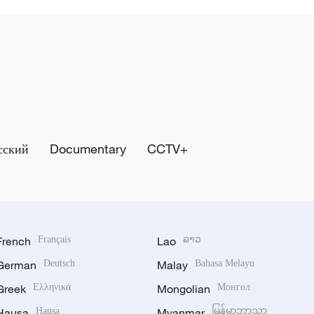
сский
Documentary
CCTV+
French
Français
Lao
ລາວ
German
Deutsch
Malay
Bahasa Melayu
Greek
Ελληνικά
Mongolian
Монгол
Hausa
Hausa
Myanmar
မြန်မာဘာသာ