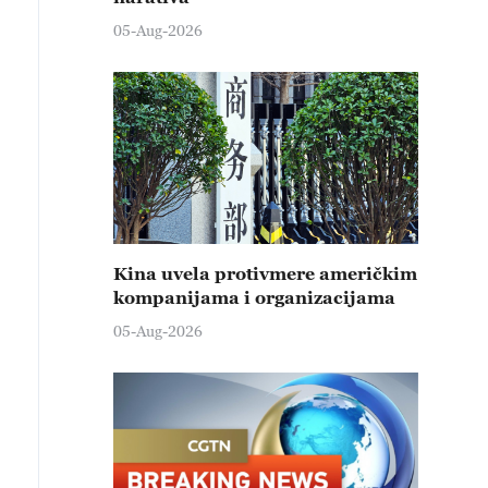
05-Aug-2026
Kina uvela protivmere američkim
kompanijama i organizacijama
05-Aug-2026