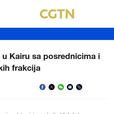
u Kairu sa posrednicima i
ih frakcija