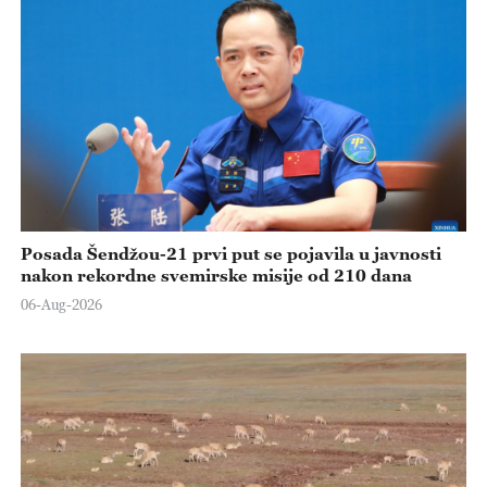
Posada Šendžou-21 prvi put se pojavila u javnosti
nakon rekordne svemirske misije od 210 dana
06-Aug-2026