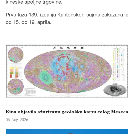
kineske spoljne trgovine.
Prva faza 139. izdanja Kantonskog sajma zakazana je
od 15. do 19. aprila.
Kina objavila ažuriranu geološku kartu celog Meseca
06-Aug-2026