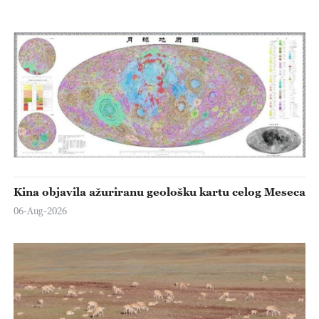
Kina objavila ažuriranu geološku kartu celog Meseca
06-Aug-2026