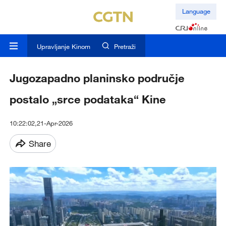
Language
Upravljanje Kinom
Pretraži
Jugozapadno planinsko područje
postalo „srce podataka“ Kine
10:22:02,21-Apr-2026
Share