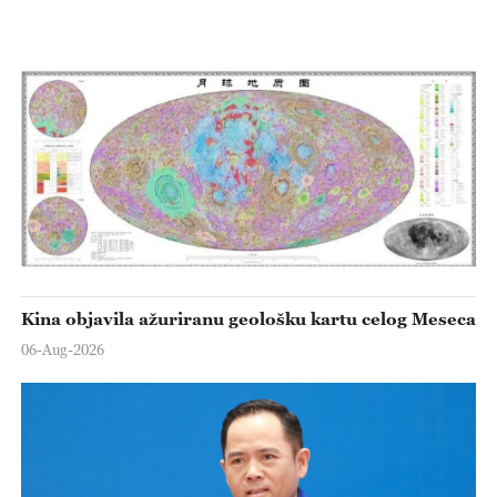
Kina objavila ažuriranu geološku kartu celog Meseca
06-Aug-2026