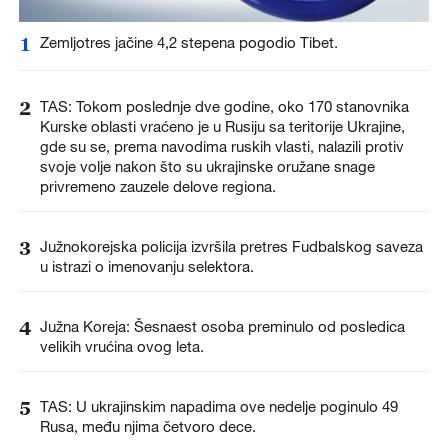
1
Zemljotres jačine 4,2 stepena pogodio Tibet.
2
TAS: Tokom poslednje dve godine, oko 170 stanovnika
Kurske oblasti vraćeno je u Rusiju sa teritorije Ukrajine,
gde su se, prema navodima ruskih vlasti, nalazili protiv
svoje volje nakon što su ukrajinske oružane snage
privremeno zauzele delove regiona.
3
Južnokorejska policija izvršila pretres Fudbalskog saveza
u istrazi o imenovanju selektora.
4
Južna Koreja: Šesnaest osoba preminulo od posledica
velikih vrućina ovog leta.
5
TAS: U ukrajinskim napadima ove nedelje poginulo 49
Rusa, među njima četvoro dece.