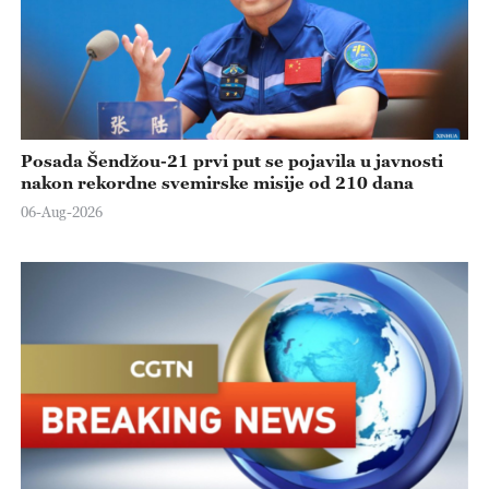
Posada Šendžou-21 prvi put se pojavila u javnosti
nakon rekordne svemirske misije od 210 dana
06-Aug-2026