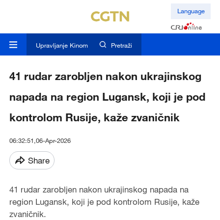
Language
Upravljanje Kinom
Pretraži
41 rudar zarobljen nakon ukrajinskog
napada na region Lugansk, koji je pod
kontrolom Rusije, kaže zvaničnik
06:32:51,06-Apr-2026
Share
41 rudar zarobljen nakon ukrajinskog napada na
region Lugansk, koji je pod kontrolom Rusije, kaže
zvaničnik.