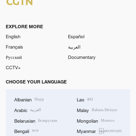
EXPLORE MORE
English
Español
Français
العربية
Русский
Documentary
CCTV+
CHOOSE YOUR LANGUAGE
Shqip
ລາວ
Albanian
Lao
العربية
Bahasa Melayu
Arabic
Malay
Беларуская
Монгол
Belarusian
Mongolian
বাংলা
မြန်မာဘာသာ
Bengali
Myanmar