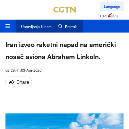
Language
Upravljanje Kinom
Pretraži
Iran izveo raketni napad na američki
nosač aviona Abraham Linkoln.
02:29:41,03-Apr-2026
Share