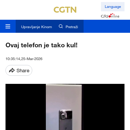
Language
Upravljanje Kinom
Pretraži
Ovaj telefon je tako kul!
10:35:14,25-Mar-2026
Share