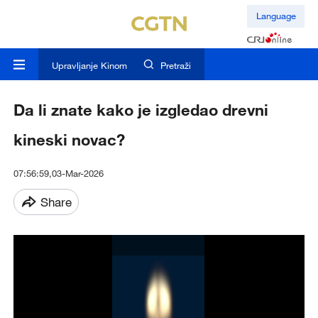
Language
Upravljanje Kinom
Pretraži
Da li znate kako je izgledao drevni
kineski novac?
07:56:59,03-Mar-2026
Share