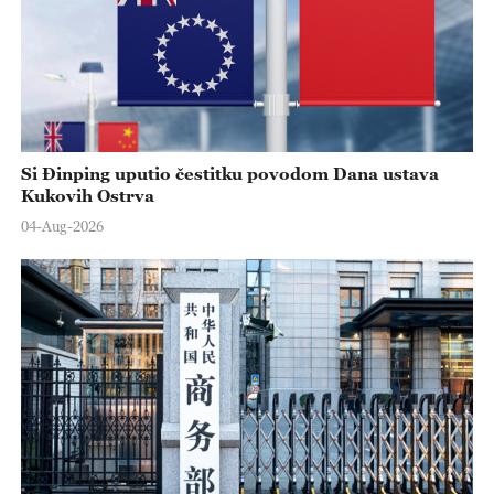
Si Đinping uputio čestitku povodom Dana ustava
Kukovih Ostrva
04-Aug-2026