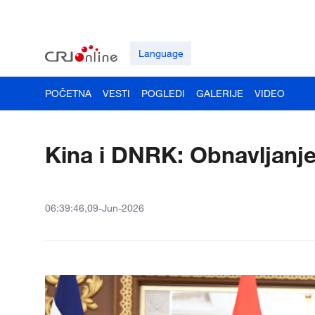
Language
POČETNA
VESTI
POGLEDI
GALERIJE
VIDEO
Kina i DNRK: Obnavljanje 
06:39:46,09-Jun-2026