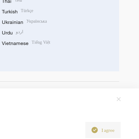
Thai
ไทย
Turkish
Türkçe
Ukrainian
Українська
Urdu
اردو
Vietnamese
Tiếng Việt
I agree