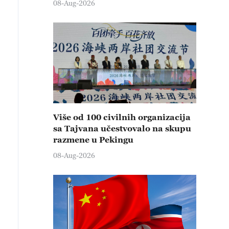
08-Aug-2026
Više od 100 civilnih organizacija
sa Tajvana učestvovalo na skupu
razmene u Pekingu
08-Aug-2026