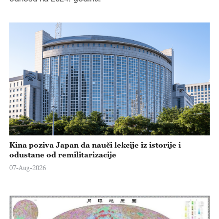
Kina poziva Japan da nauči lekcije iz istorije i
odustane od remilitarizacije
07-Aug-2026