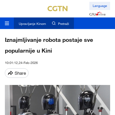
Language
Upravljanje Kinom
Pretraži
Iznajmljivanje robota postaje sve
popularnije u Kini
10:01:12,24-Feb-2026
Share