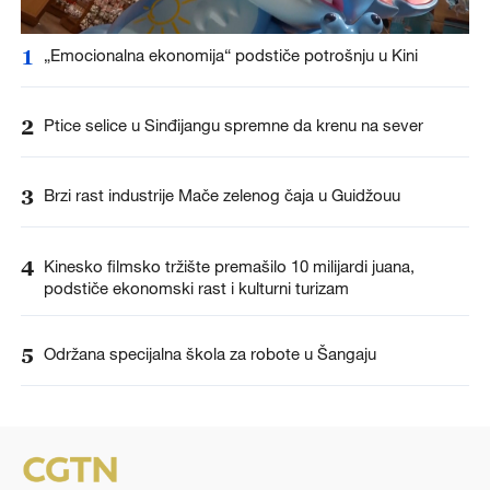
1
„Emocionalna ekonomija“ podstiče potrošnju u Kini
2
Ptice selice u Sinđijangu spremne da krenu na sever
3
Brzi rast industrije Mače zelenog čaja u Guidžouu
4
Kinesko filmsko tržište premašilo 10 milijardi juana,
podstiče ekonomski rast i kulturni turizam
5
Održana specijalna škola za robote u Šangaju