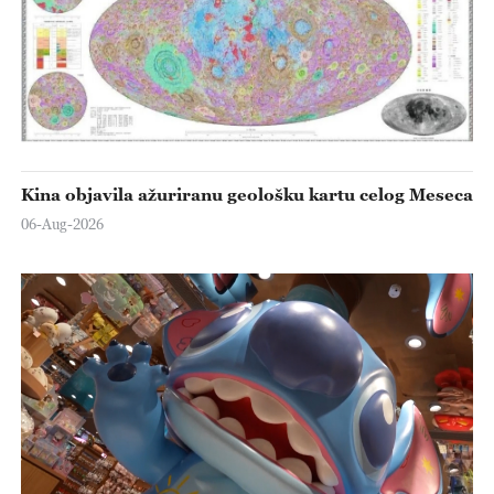
Kina objavila ažuriranu geološku kartu celog Meseca
06-Aug-2026