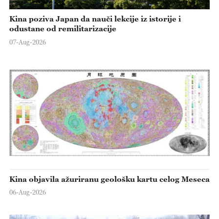
Kina poziva Japan da nauči lekcije iz istorije i
odustane od remilitarizacije
07-Aug-2026
Kina objavila ažuriranu geološku kartu celog Meseca
06-Aug-2026