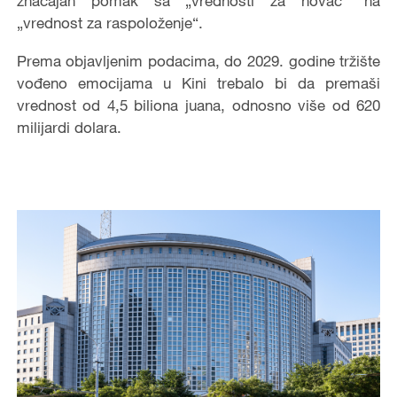
značajan pomak sa „vrednosti za novac“ na
„vrednost za raspoloženje“.
Prema objavljenim podacima, do 2029. godine tržište
vođeno emocijama u Kini trebalo bi da premaši
vrednost od 4,5 biliona juana, odnosno više od 620
milijardi dolara.