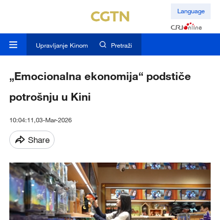
Language
Upravljanje Kinom
Pretraži
„Emocionalna ekonomija“ podstiče
potrošnju u Kini
10:04:11,03-Mar-2026
Share