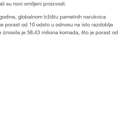
li su novi omiljeni proizvodi.
 godine, globalnom tržištu pametnih narukvica
e porast od 10 odsto u odnosu na isto razdoblje
iznosila je 58,43 miliona komada, što je porast od