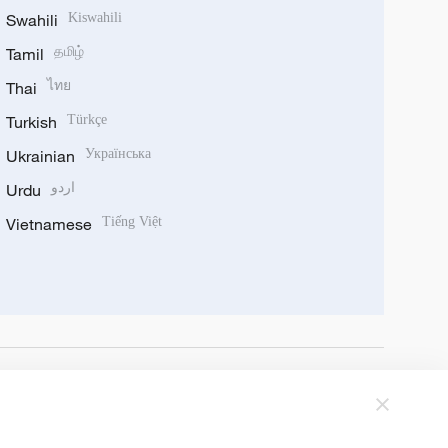
Swahili
Kiswahili
Tamil
தமிழ்
Thai
ไทย
Turkish
Türkçe
Ukrainian
Українська
Urdu
اردو
Vietnamese
Tiếng Việt