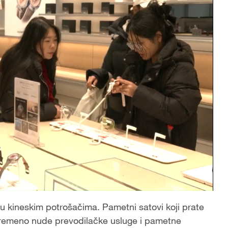
đu kineskim potrošačima. Pametni satovi koji prate
ovremeno nude prevodilačke usluge i pametne