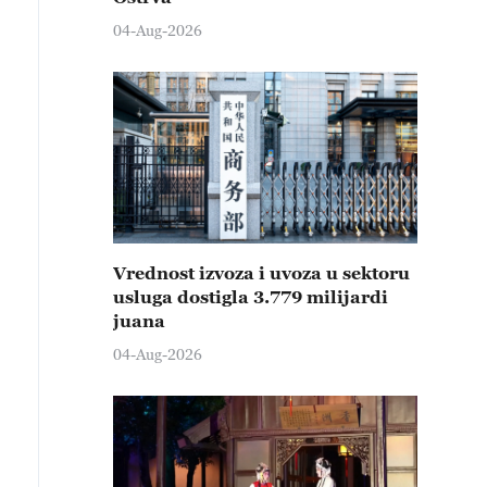
04-Aug-2026
Vrednost izvoza i uvoza u sektoru
usluga dostigla 3.779 milijardi
juana
04-Aug-2026