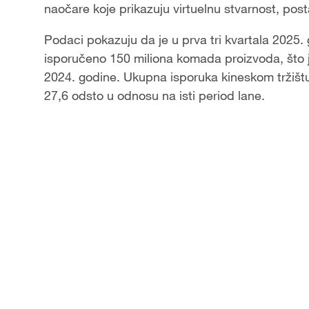
naočare koje prikazuju virtuelnu stvarnost, posta
Podaci pokazuju da je u prva tri kvartala 2025.
isporučeno 150 miliona komada proizvoda, što j
2024. godine. Ukupna isporuka kineskom tržištu 
27,6 odsto u odnosu na isti period lane.