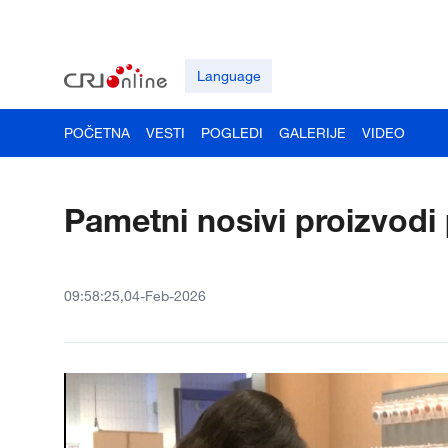
Language
POČETNA
VESTI
POGLEDI
GALERIJE
VIDEO
Pametni nosivi proizvodi 
09:58:25,04-Feb-2026