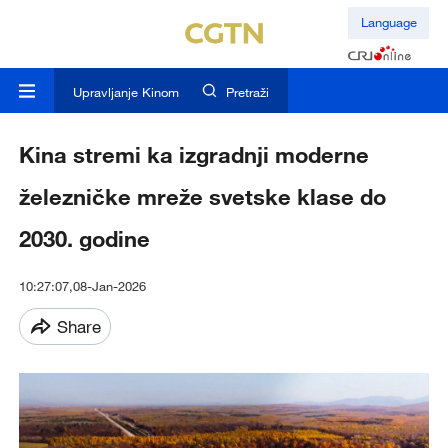
Language
Upravljanje Kinom
Pretraži
Kina stremi ka izgradnji moderne
železničke mreže svetske klase do
2030. godine
10:27:07,08-Jan-2026
Share