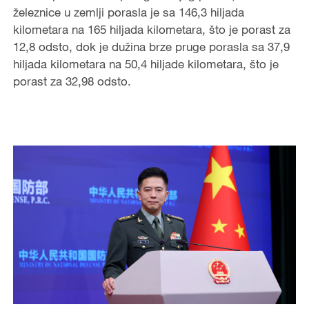
železnice u zemlji porasla je sa 146,3 hiljada
kilometara na 165 hiljada kilometara, što je porast za
12,8 odsto, dok je dužina brze pruge porasla sa 37,9
hiljada kilometara na 50,4 hiljade kilometara, što je
porast za 32,98 odsto.