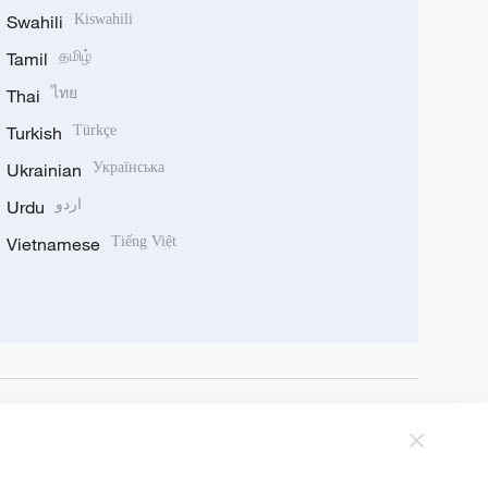
Swahili
Kiswahili
Tamil
தமிழ்
Thai
ไทย
Turkish
Türkçe
Ukrainian
Українська
Urdu
اردو
Vietnamese
Tiếng Việt