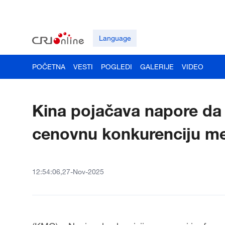
Language
POČETNA
VESTI
POGLEDI
GALERIJE
VIDEO
Kina pojačava napore da
cenovnu konkurenciju m
12:54:06,27-Nov-2025