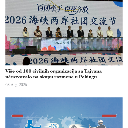
Više od 100 civilnih organizacija sa Tajvana
učestvovalo na skupu razmene u Pekingu
08-Aug-2026