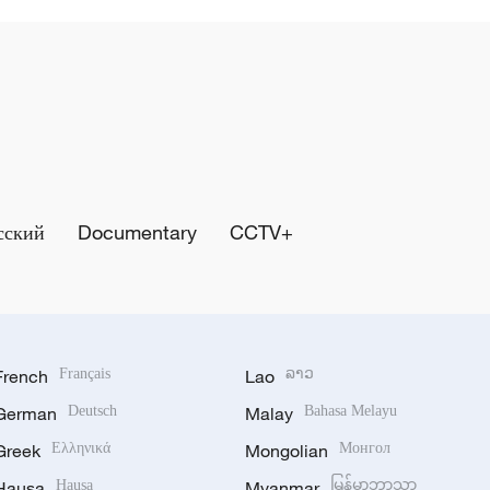
сский
Documentary
CCTV+
French
Français
Lao
ລາວ
German
Deutsch
Malay
Bahasa Melayu
Greek
Ελληνικά
Mongolian
Монгол
Hausa
Hausa
Myanmar
မြန်မာဘာသာ