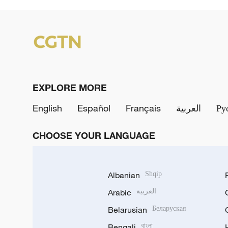
EXPLORE MORE
English
Español
Français
العربية
Ру
CHOOSE YOUR LANGUAGE
Albanian
Shqip
Arabic
العربية
Belarusian
Беларуская
Bengali
বাংলা