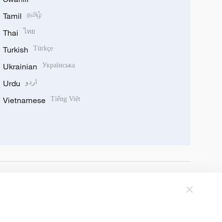
Tamil
தமிழ்
Thai
ไทย
Turkish
Türkçe
Ukrainian
Українська
Urdu
اردو
Vietnamese
Tiếng Việt