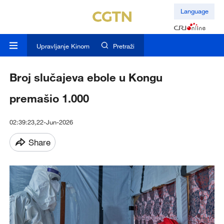
Language
Upravljanje Kinom
Pretraži
Broj slučajeva ebole u Kongu
premašio 1.000
02:39:23,22-Jun-2026
Share