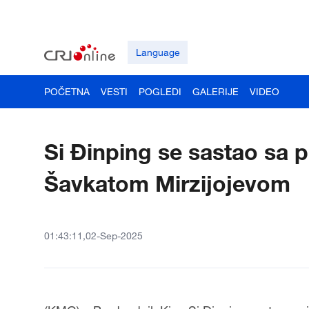
Language
POČETNA
VESTI
POGLEDI
GALERIJE
VIDEO
Si Đinping se sastao sa
Šavkatom Mirzijojevom
01:43:11,02-Sep-2025