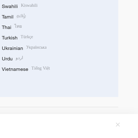
Swahili
Kiswahili
Tamil
தமிழ்
Thai
ไทย
Turkish
Türkçe
Ukrainian
Українська
Urdu
اردو
Vietnamese
Tiếng Việt