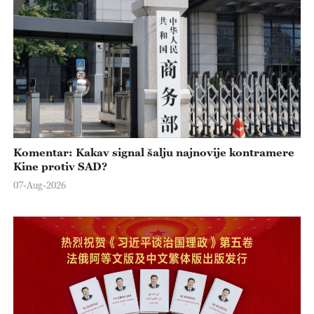
Komentar: Kakav signal šalju najnovije kontramere
Kine protiv SAD?
07-Aug-2026