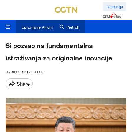
Language
Upravljanje Kinom
Pretraži
Si pozvao na fundamentalna
istraživanja za originalne inovacije
06:30:32,12-Feb-2026
Share