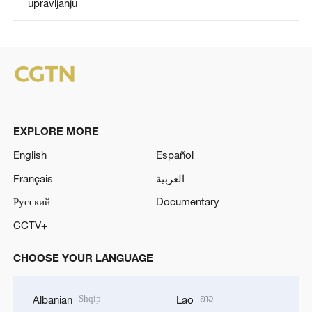
upravljanju
EXPLORE MORE
English
Español
Français
العربية
Русский
Documentary
CCTV+
CHOOSE YOUR LANGUAGE
Shqip
ລາວ
Albanian
Lao