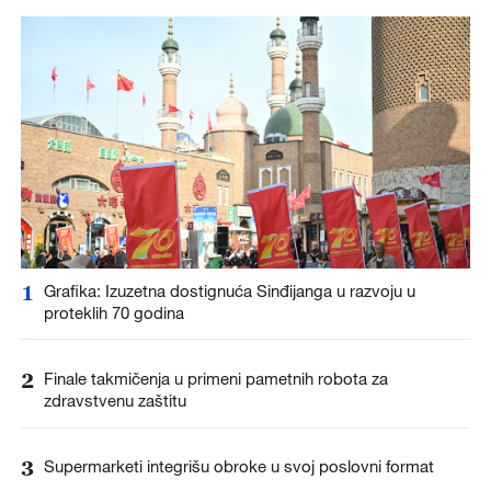
1
Grafika: Izuzetna dostignuća Sinđijanga u razvoju u
proteklih 70 godina
2
Finale takmičenja u primeni pametnih robota za
zdravstvenu zaštitu
3
Supermarketi integrišu obroke u svoj poslovni format