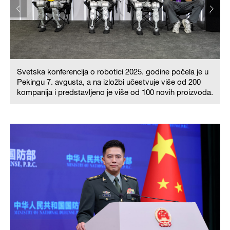
Svetska konferencija o robotici 2025. godine počela je u
Pekingu 7. avgusta, a na izložbi učestvuje više od 200
.
kompanija i predstavljeno je više od 100 novih proizvoda.