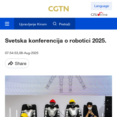
Language
Upravljanje Kinom
Pretraži
Svetska konferencija o robotici 2025.
07:54:53,08-Aug-2025
Share