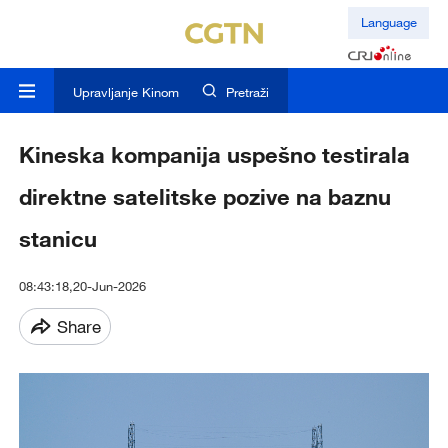
Language
Upravljanje Kinom
Pretraži
Kineska kompanija uspešno testirala
direktne satelitske pozive na baznu
stanicu
08:43:18,20-Jun-2026
Share