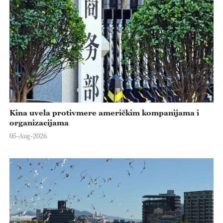
Kina uvela protivmere američkim kompanijama i
organizacijama
05-Aug-2026