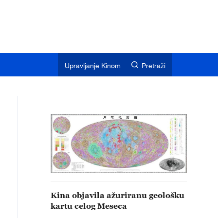
Upravljanje Kinom
Pretraži
Kina objavila ažuriranu geološku
kartu celog Meseca