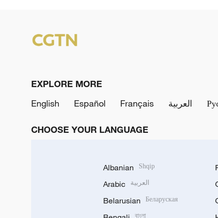
EXPLORE MORE
English
Español
Français
العربية
Ру
CHOOSE YOUR LANGUAGE
Albanian
Shqip
Arabic
العربية
Belarusian
Беларуская
Bengali
বাংলা