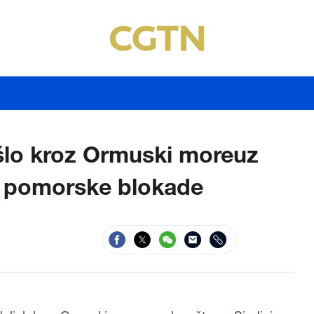
ošlo kroz Ormuski moreuz
e pomorske blokade