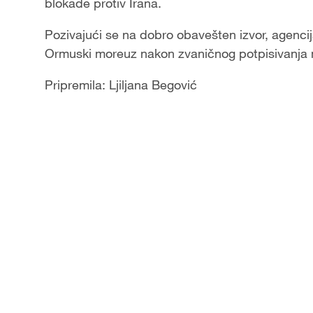
blokade protiv Irana.
Pozivajući se na dobro obavešten izvor, agencij
Ormuski moreuz nakon zvaničnog potpisivanj
Pripremila: Ljiljana Begović