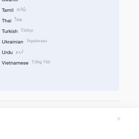
Tamil
தமிழ்
Thai
ไทย
Turkish
Türkçe
Ukrainian
Українська
Urdu
اردو
Vietnamese
Tiếng Việt