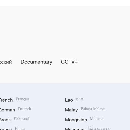
сский
Documentary
CCTV+
French
Français
Lao
ລາວ
German
Deutsch
Malay
Bahasa Melayu
Greek
Ελληνικά
Mongolian
Монгол
Hausa
Hausa
Myanmar
မြန်မာဘာသာ