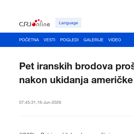
Language
POČETNA
VESTI
POGLEDI
GALERIJE
VIDEO
Pet iranskih brodova pr
nakon ukidanja američk
07:45:31,16-Jun-2026