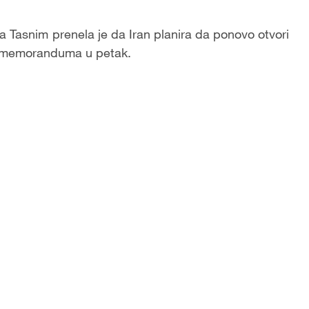
a Tasnim prenela je da Iran planira da ponovo otvori
a memoranduma u petak.