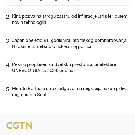
2
Kina poziva na strogu zaštitu od infiltracije „tri sile“ putem
novih tehnologija
3
Japan obeležio 81. godišnjicu atomskog bombardovanja
Hirošime uz debatu o nuklearnoj politici
4
Peking proglašen za Svetsku prestonicu arhitekture
UNESCO-UIA za 2029. godinu
5
Ministri EU traže stroži odgovor na migracije nakon priliva
migranata u Seuti