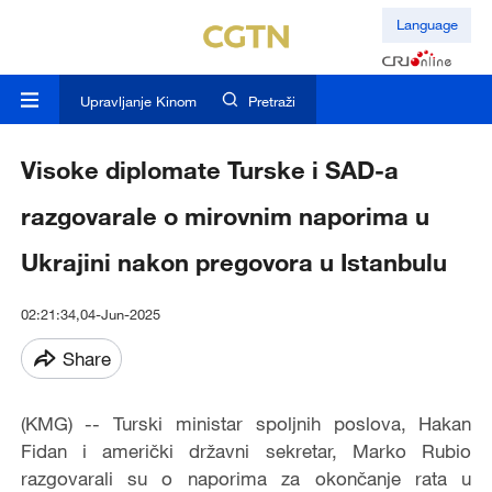
Language
Upravljanje Kinom
Pretraži
Visoke diplomate Turske i SAD-a
razgovarale o mirovnim naporima u
Ukrajini nakon pregovora u Istanbulu
02:21:34,04-Jun-2025
Share
(KMG) -- Turski ministar spoljnih poslova, Hakan
Fidan i američki državni sekretar, Marko Rubio
razgovarali su o naporima za okončanje rata u