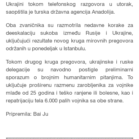
Ukrajini tokom telefonskog razgovora u utorak,
saopštila je turska državna agencija Anadolija.
Oba zvaničnika su razmotrila nedavne korake za
deeskalaciju sukoba između Rusije i Ukrajine,
uključujući rezultate novog kruga mirovnih pregovora
održanih u ponedeljak u Istanbulu.
Tokom drugog kruga pregovora, ukrajinske i ruske
delegacije su navodno postigle preliminarni
sporazum o brojnim humanitarnim pitanjima. To
uključuje proširenu razmenu zarobljenika za vojnike
mlađe od 25 godina i teško ranjene ili bolesne, kao i
repatrijaciju tela 6.000 palih vojnika sa obe strane.
Pripremila: Bai Ju