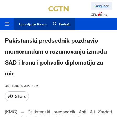
Language
Upravljanje Kinom
Pretraži
Pakistanski predsednik pozdravio
memorandum o razumevanju između
SAD i Irana i pohvalio diplomatiju za
mir
08:31:39,18-Jun-2026
Share
(KMG) -- Pakistanski predsednik Asif Ali Zardari