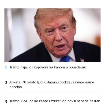
1
Tramp najavio razgovore sa Iranom u ponedeljak
2
Anketa: 76 odsto ljudi u Japanu podržava nenuklearne
principe
3
Tramp: SAD će se zasad uzdržati od novih napada na Iran