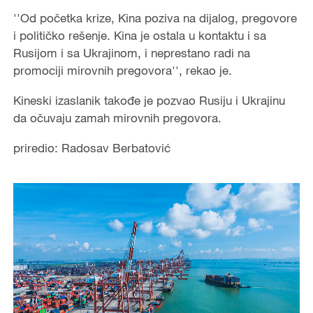
''Od početka krize, Kina poziva na dijalog, pregovore
i političko rešenje. Kina je ostala u kontaktu i sa
Rusijom i sa Ukrajinom, i neprestano radi na
promociji mirovnih pregovora'', rekao je.
Kineski izaslanik takođe je pozvao Rusiju i Ukrajinu
da očuvaju zamah mirovnih pregovora.
priredio: Radosav Berbatović