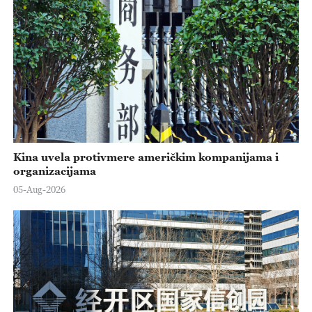
Kina uvela protivmere američkim kompanijama i
organizacijama
05-Aug-2026