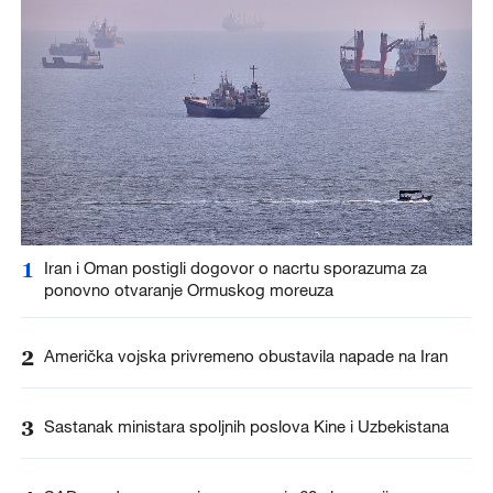
1
Iran i Oman postigli dogovor o nacrtu sporazuma za
ponovno otvaranje Ormuskog moreuza
2
Američka vojska privremeno obustavila napade na Iran
3
Sastanak ministara spoljnih poslova Kine i Uzbekistana