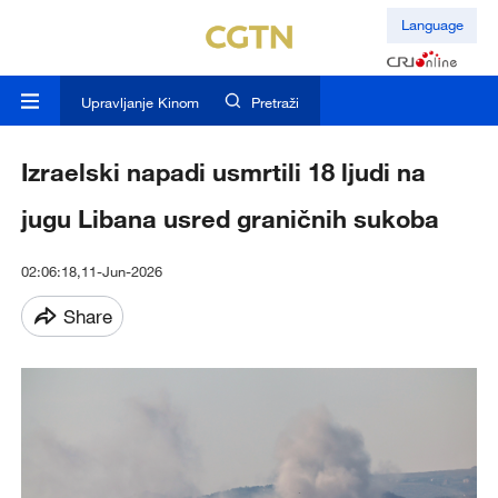
Language
Upravljanje Kinom
Pretraži
Izraelski napadi usmrtili 18 ljudi na
jugu Libana usred graničnih sukoba
02:06:18,11-Jun-2026
Share