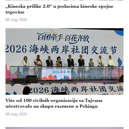
„Kineska prilike 2.0“ u podacima kineske spojne
trgovine
08-Aug-2026
Više od 100 civilnih organizacija sa Tajvana
učestvovalo na skupu razmene u Pekingu
08-Aug-2026