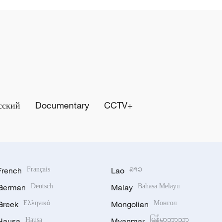
сский
Documentary
CCTV+
French
Français
Lao
ລາວ
German
Deutsch
Malay
Bahasa Melayu
Greek
Ελληνικά
Mongolian
Монгол
Hausa
Hausa
Myanmar
မြန်မာဘာသာ