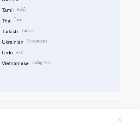
Tamil
தமிழ்
Thai
ไทย
Turkish
Türkçe
Ukrainian
Українська
Urdu
اردو
Vietnamese
Tiếng Việt