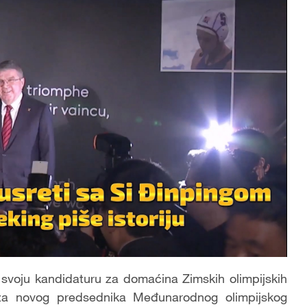
 svoju kandidaturu za domaćina Zimskih olimpijskih
za novog predsednika Međunarodnog olimpijskog