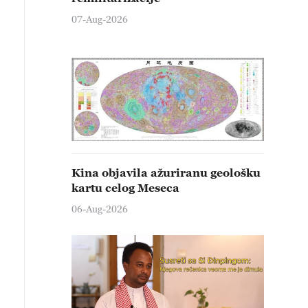
07-Aug-2026
Kina objavila ažuriranu geološku
kartu celog Meseca
06-Aug-2026