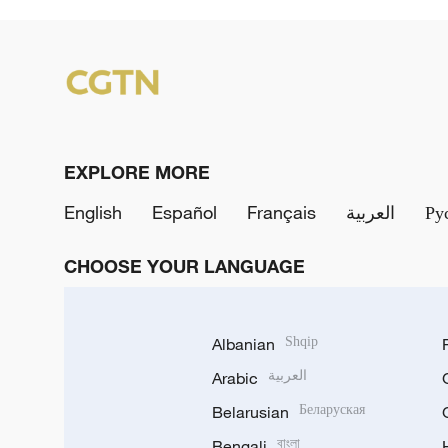
EXPLORE MORE
English
Español
Français
العربية
Ру
CHOOSE YOUR LANGUAGE
Albanian
Shqip
Arabic
العربية
Belarusian
Беларуская
Bengali
বাংলা