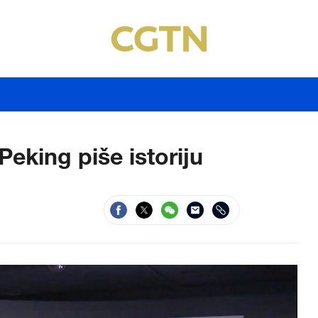
Peking piše istoriju