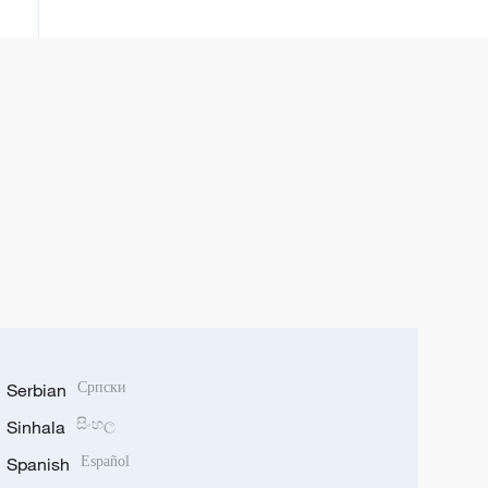
Serbian
Српски
Sinhala
සිංහල
Spanish
Español