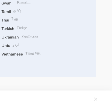
Swahili
Kiswahili
Tamil
தமிழ்
Thai
ไทย
Turkish
Türkçe
Ukrainian
Українська
Urdu
اردو
Vietnamese
Tiếng Việt