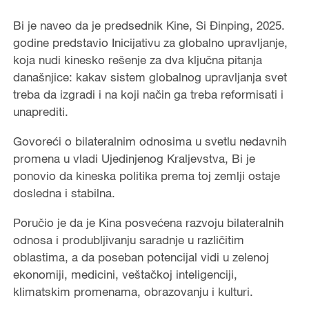
Bi je naveo da je predsednik Kine, Si Đinping, 2025.
godine predstavio Inicijativu za globalno upravljanje,
koja nudi kinesko rešenje za dva ključna pitanja
današnjice: kakav sistem globalnog upravljanja svet
treba da izgradi i na koji način ga treba reformisati i
unaprediti.
Govoreći o bilateralnim odnosima u svetlu nedavnih
promena u vladi Ujedinjenog Kraljevstva, Bi je
ponovio da kineska politika prema toj zemlji ostaje
dosledna i stabilna.
Poručio je da je Kina posvećena razvoju bilateralnih
odnosa i produbljivanju saradnje u različitim
oblastima, a da poseban potencijal vidi u zelenoj
ekonomiji, medicini, veštačkoj inteligenciji,
klimatskim promenama, obrazovanju i kulturi.