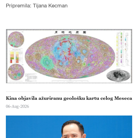
Pripremila: Tijana Kecman
Kina objavila ažuriranu geološku kartu celog Meseca
06-Aug-2026