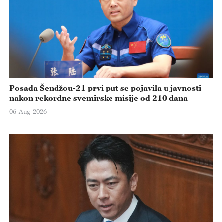
Posada Šendžou-21 prvi put se pojavila u javnosti
nakon rekordne svemirske misije od 210 dana
06-Aug-2026