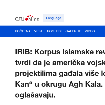
Language
POČETNA
VESTI
POGLEDI
GALERIJE
VIDEO
IRIB: Korpus Islamske re
tvrdi da je američka vojs
projektilima gađala više
Kan“ u okrugu Agh Kala.
oglašavaju.