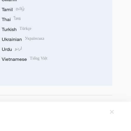
Tamil
தமிழ்
Thai
ไทย
Turkish
Türkçe
Ukrainian
Українська
Urdu
اردو
Vietnamese
Tiếng Việt