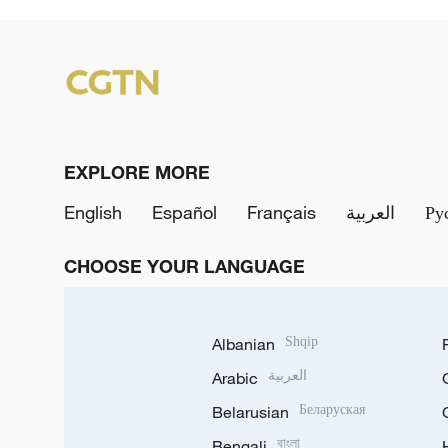
EXPLORE MORE
English
Español
Français
العربية
Ру
CHOOSE YOUR LANGUAGE
Albanian
Shqip
Arabic
العربية
Belarusian
Беларуская
Bengali
বাংলা