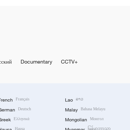
сский
Documentary
CCTV+
French
Français
Lao
ລາວ
German
Deutsch
Malay
Bahasa Melayu
Greek
Ελληνικά
Mongolian
Монгол
Hausa
Hausa
Myanmar
မြန်မာဘာသာ