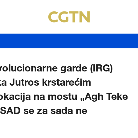
volucionarne garde (IRG)
ka Jutros krstarećim
 lokacija na mostu „Agh Teke
 SAD se za sada ne