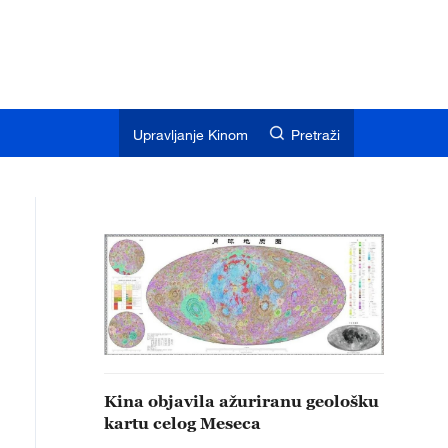
Upravljanje Kinom
Pretraži
Kina objavila ažuriranu geološku
kartu celog Meseca