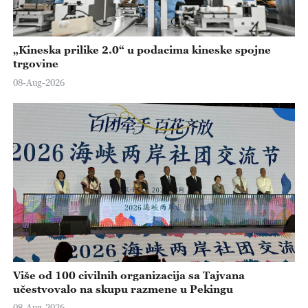
„Kineska prilike 2.0“ u podacima kineske spojne
trgovine
08-Aug-2026
Više od 100 civilnih organizacija sa Tajvana
učestvovalo na skupu razmene u Pekingu
08-Aug-2026