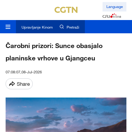
Language
Upravljanje Kinom
Pretraži
Čarobni prizori: Sunce obasjalo
planinske vrhove u Gjangceu
07:08:07,08-Jul-2026
Share