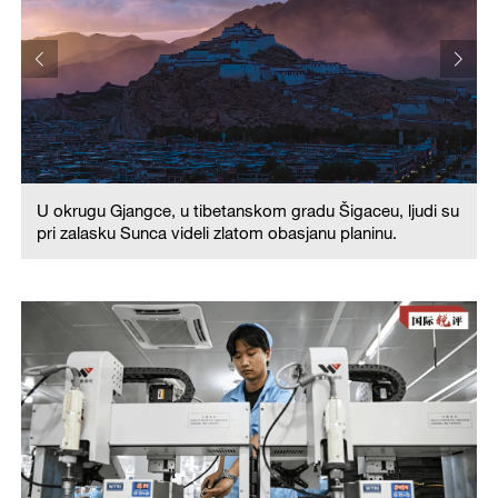
u
U okrugu Gjangce, u tibetanskom gradu Šigaceu, ljudi su
pri zalasku Sunca videli zlatom obasjanu planinu.