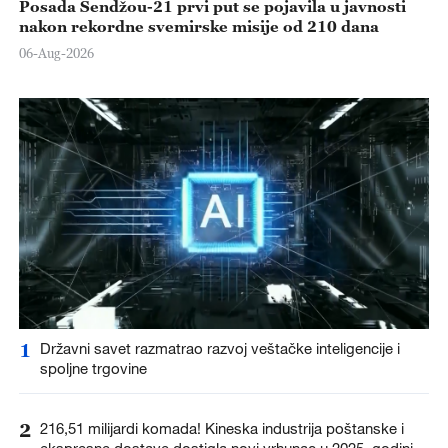
Posada Šendžou-21 prvi put se pojavila u javnosti
nakon rekordne svemirske misije od 210 dana
06-Aug-2026
1
Državni savet razmatrao razvoj veštačke inteligencije i
spoljne trgovine
2
216,51 milijardi komada! Kineska industrija poštanske i