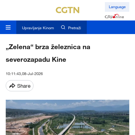
Language
Upravljanje Kinom
Pretraži
„Zelena“ brza železnica na
severozapadu Kine
10:11:43,08-Jul-2026
Share