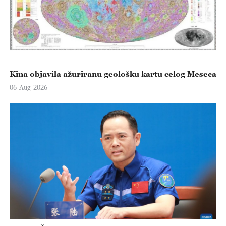
Kina objavila ažuriranu geološku kartu celog Meseca
06-Aug-2026