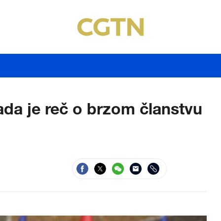
ada je reč o brzom članstvu