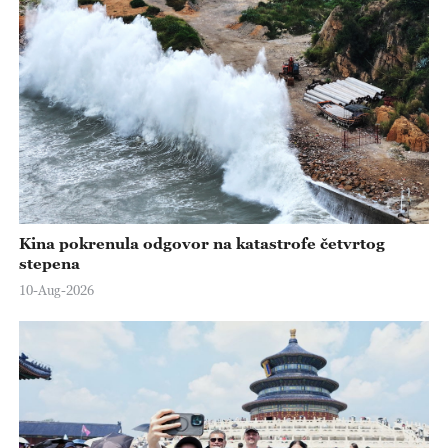
Kina pokrenula odgovor na katastrofe četvrtog
stepena
10-Aug-2026