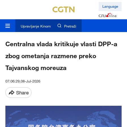
Language
Upravljanje Kinom
Pretraži
Centralna vlada kritikuje vlasti DPP-a
zbog ometanja razmene preko
Tajvanskog moreuza
07:06:29,08-Jul-2026
Share