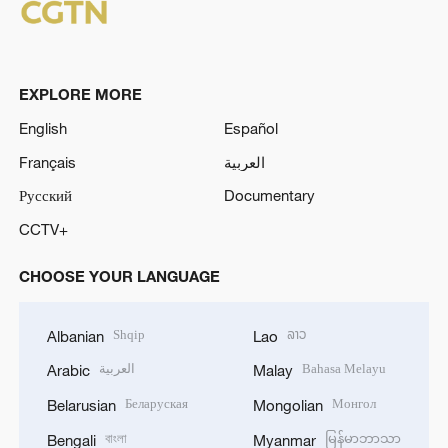
EXPLORE MORE
English
Español
Français
العربية
Русский
Documentary
CCTV+
CHOOSE YOUR LANGUAGE
Shqip
ລາວ
Albanian
Lao
العربية
Bahasa Melayu
Arabic
Malay
Беларуская
Монгол
Belarusian
Mongolian
বাংলা
မြန်မာဘာသာ
Bengali
Myanmar