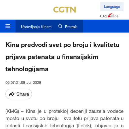
Language
Upravljanje Kinom
Pretraži
Kina predvodi svet po broju i kvalitetu
prijava patenata u finansijskim
tehnologijama
06:57:31,08-Jul-2026
Share
(KMG) – Kina je u protekloj deceniji zauzela vodeće
mesto u svetu po broju i kvalitetu prijava patenata u
oblasti finansijskih tehnologija (fintek), objavio je u