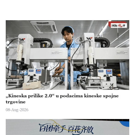
„Kineska prilike 2.0“ u podacima kineske spojne
trgovine
08-Aug-2026