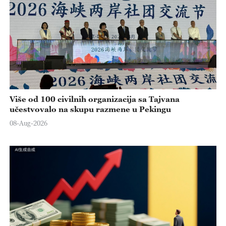
Više od 100 civilnih organizacija sa Tajvana
učestvovalo na skupu razmene u Pekingu
08-Aug-2026