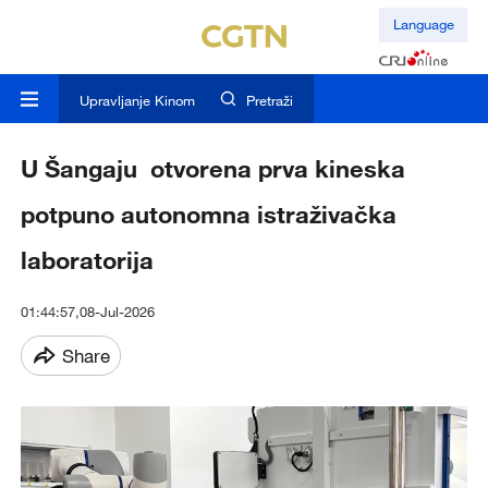
Language
Upravljanje Kinom
Pretraži
U Šangaju otvorena prva kineska
potpuno autonomna istraživačka
laboratorija
01:44:57,08-Jul-2026
Share