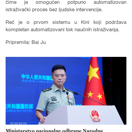
čime je omogućen potpuno automatizovan
istraživački proces bez ljudske intervencije.
Reč je o prvom sistemu u Kini koji podržava
kompletan automatizovani tok naučnih istraživanja.
Pripremila: Bai Ju
Ministarstvo nacionalne odbrane Narodne