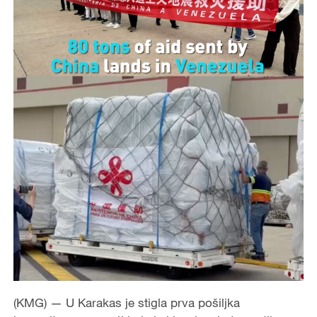
(KMG) — U Karakas je stigla prva pošiljka