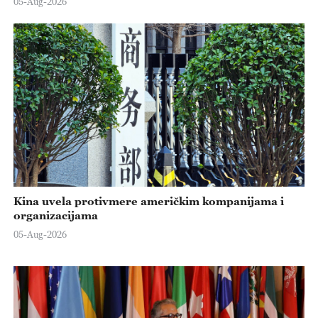
05-Aug-2026
Kina uvela protivmere američkim kompanijama i
organizacijama
05-Aug-2026