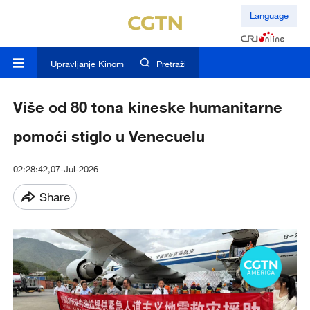
Language
Upravljanje Kinom
Pretraži
Više od 80 tona kineske humanitarne
pomoći stiglo u Venecuelu
02:28:42,07-Jul-2026
Share