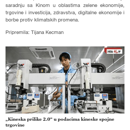
saradnju sa Kinom u oblastima zelene ekonomije,
trgovine i investicija, zdravstva, digitalne ekonomije i
borbe protiv klimatskih promena.
Pripremila: Tijana Kecman
„Kineska prilike 2.0“ u podacima kineske spojne
trgovine