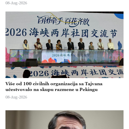
08-Aug-2026
Više od 100 civilnih organizacija sa Tajvana
učestvovalo na skupu razmene u Pekingu
08-Aug-2026