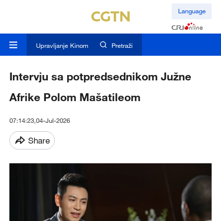
Language
Upravljanje Kinom
Pretraži
Intervju sa potpredsednikom Južne
Afrike Polom Mašatileom
07:14:23,04-Jul-2026
Share