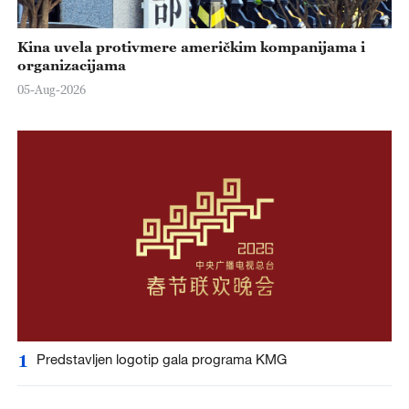
Kina uvela protivmere američkim kompanijama i
organizacijama
05-Aug-2026
1
Predstavljen logotip gala programa KMG