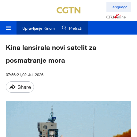
Language
Upravljanje Kinom
Pretraži
Kina lansirala novi satelit za
posmatranje mora
07:56:21,02-Jul-2026
Share