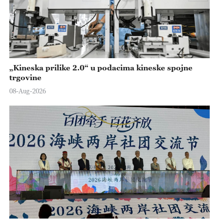
„Kineska prilike 2.0“ u podacima kineske spojne
trgovine
08-Aug-2026