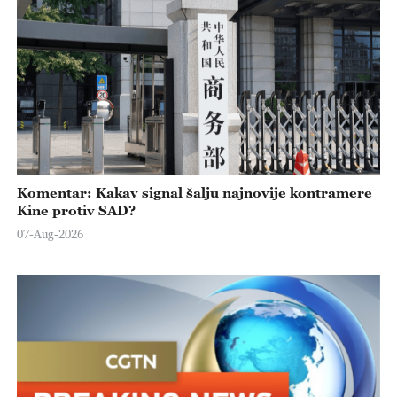
Komentar: Kakav signal šalju najnovije kontramere
Kine protiv SAD?
07-Aug-2026