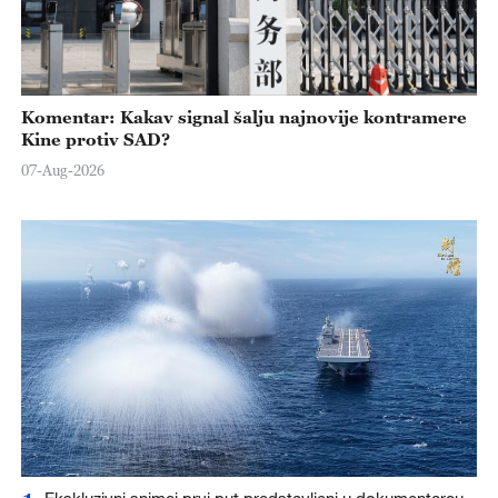
Komentar: Kakav signal šalju najnovije kontramere
Kine protiv SAD?
07-Aug-2026
Ekskluzivni snimci prvi put predstavljeni u dokumentarcu