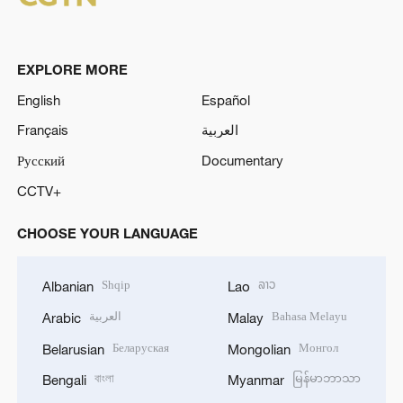
EXPLORE MORE
English
Español
Français
العربية
Русский
Documentary
CCTV+
CHOOSE YOUR LANGUAGE
Shqip
ລາວ
Albanian
Lao
العربية
Bahasa Melayu
Arabic
Malay
Беларуская
Монгол
Belarusian
Mongolian
বাংলা
မြန်မာဘာသာ
Bengali
Myanmar