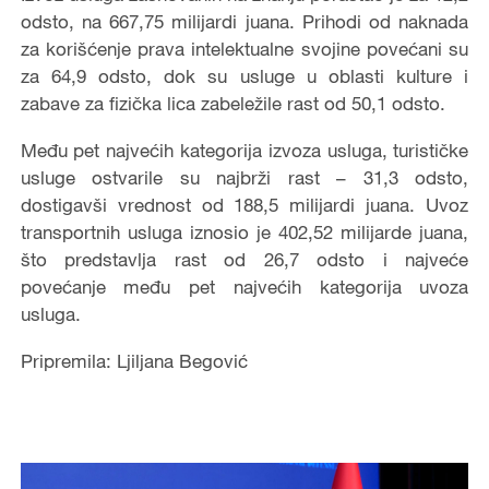
odsto, na 667,75 milijardi juana. Prihodi od naknada
za korišćenje prava intelektualne svojine povećani su
za 64,9 odsto, dok su usluge u oblasti kulture i
zabave za fizička lica zabeležile rast od 50,1 odsto.
Među pet najvećih kategorija izvoza usluga, turističke
usluge ostvarile su najbrži rast – 31,3 odsto,
dostigavši vrednost od 188,5 milijardi juana. Uvoz
transportnih usluga iznosio je 402,52 milijarde juana,
što predstavlja rast od 26,7 odsto i najveće
povećanje među pet najvećih kategorija uvoza
usluga.
Pripremila: Ljiljana Begović