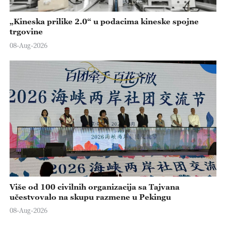
„Kineska prilike 2.0“ u podacima kineske spojne
trgovine
08-Aug-2026
Više od 100 civilnih organizacija sa Tajvana
učestvovalo na skupu razmene u Pekingu
08-Aug-2026