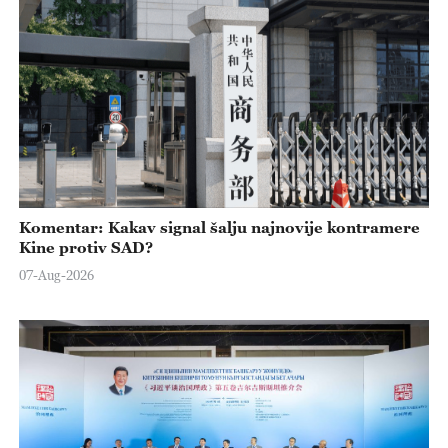
Komentar: Kakav signal šalju najnovije kontramere
Kine protiv SAD?
07-Aug-2026