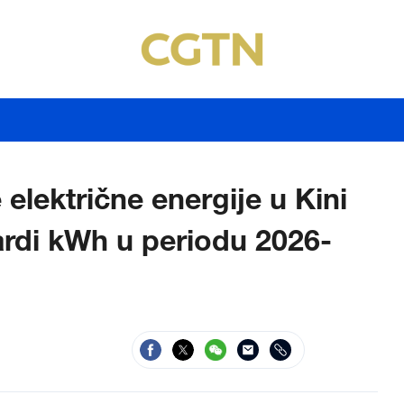
 električne energije u Kini
ardi kWh u periodu 2026-