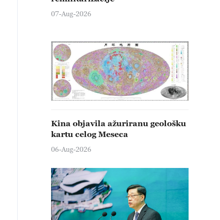
07-Aug-2026
Kina objavila ažuriranu geološku
kartu celog Meseca
06-Aug-2026