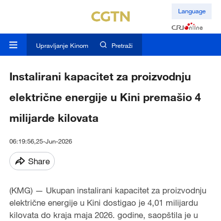
Language
Upravljanje Kinom
Pretraži
Instalirani kapacitet za proizvodnju
električne energije u Kini premašio 4
milijarde kilovata
06:19:56,25-Jun-2026
Share
(KMG) — Ukupan instalirani kapacitet za proizvodnju
električne energije u Kini dostigao je 4,01 milijardu
kilovata do kraja maja 2026. godine, saopštila je u