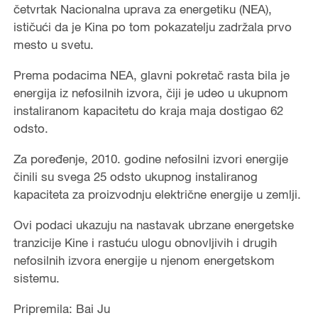
četvrtak Nacionalna uprava za energetiku (NEA),
ističući da je Kina po tom pokazatelju zadržala prvo
mesto u svetu.
Prema podacima NEA, glavni pokretač rasta bila je
energija iz nefosilnih izvora, čiji je udeo u ukupnom
instaliranom kapacitetu do kraja maja dostigao 62
odsto.
Za poređenje, 2010. godine nefosilni izvori energije
činili su svega 25 odsto ukupnog instaliranog
kapaciteta za proizvodnju električne energije u zemlji.
Ovi podaci ukazuju na nastavak ubrzane energetske
tranzicije Kine i rastuću ulogu obnovljivih i drugih
nefosilnih izvora energije u njenom energetskom
sistemu.
Pripremila: Bai Ju