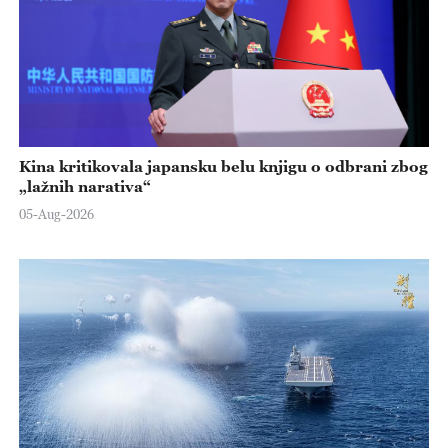
Kina kritikovala japansku belu knjigu o odbrani zbog
„lažnih narativa“
05-Aug-2026