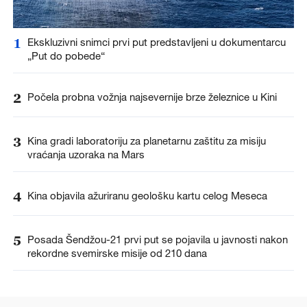
1
Ekskluzivni snimci prvi put predstavljeni u dokumentarcu
„Put do pobede“
2
Počela probna vožnja najsevernije brze železnice u Kini
3
Kina gradi laboratoriju za planetarnu zaštitu za misiju
vraćanja uzoraka na Mars
4
Kina objavila ažuriranu geološku kartu celog Meseca
5
Posada Šendžou-21 prvi put se pojavila u javnosti nakon
rekordne svemirske misije od 210 dana