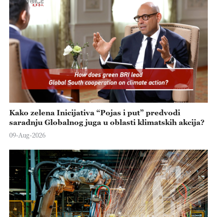
Kako zelena Inicijativa “Pojas i put” predvodi
saradnju Globalnog juga u oblasti klimatskih akcija?
09-Aug-2026