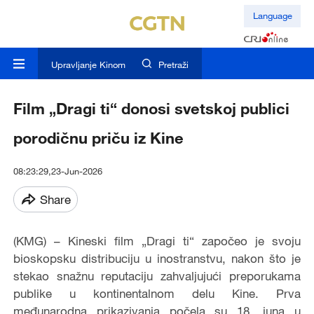
Language
Upravljanje Kinom
Pretraži
Film „Dragi ti“ donosi svetskoj publici
porodičnu priču iz Kine
08:23:29,23-Jun-2026
Share
(KMG) – Kineski film „Dragi ti“ započeo je svoju
bioskopsku distribuciju u inostranstvu, nakon što je
stekao snažnu reputaciju zahvaljujući preporukama
publike u kontinentalnom delu Kine. Prva
međunarodna prikazivanja počela su 18. juna u