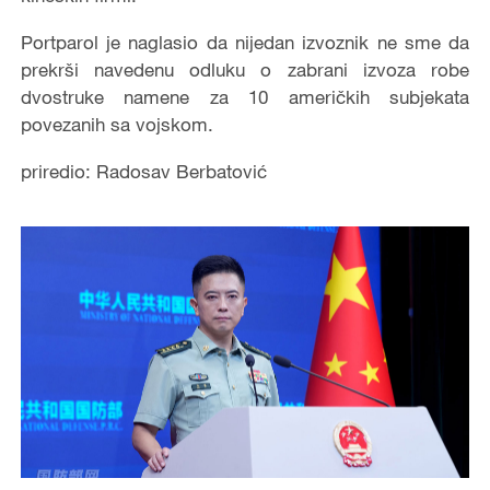
Portparol je naglasio da nijedan izvoznik ne sme da
prekrši navedenu odluku o zabrani izvoza robe
dvostruke namene za 10 američkih subjekata
povezanih sa vojskom.
priredio: Radosav Berbatović